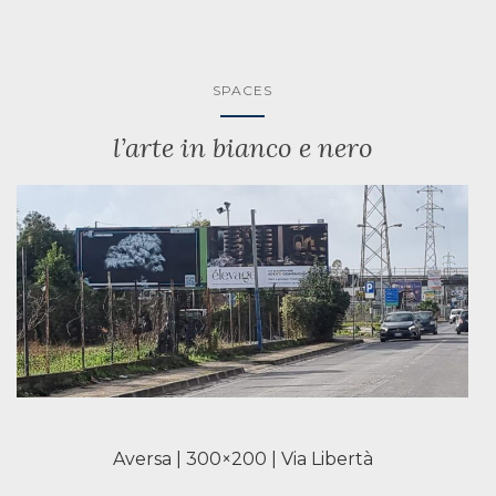
SPACES
l’arte in bianco e nero
Aversa | 300×200 | Via Libertà