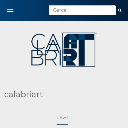
Toggle navigation
calabriart
NEWS