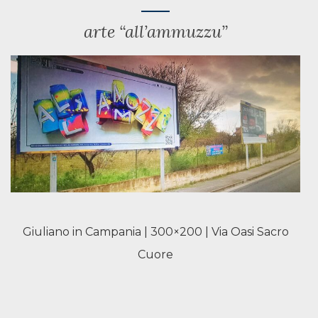
arte “all’ammuzzu”
Giuliano in Campania | 300×200 | Via Oasi Sacro
Cuore