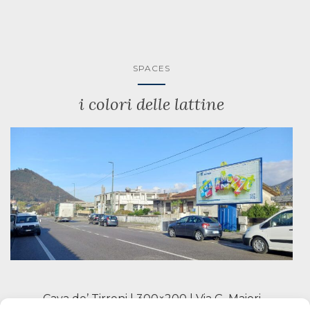
SPACES
i colori delle lattine
Cava de’ Tirreni | 300×200 | Via G. Maiori