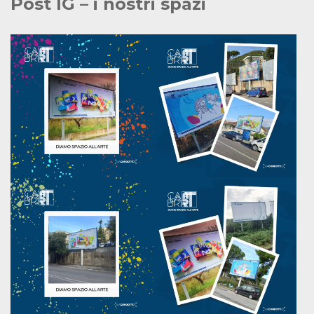
Post IG – i nostri spazi