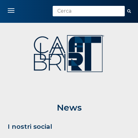
Toggle navigation
News
I nostri social