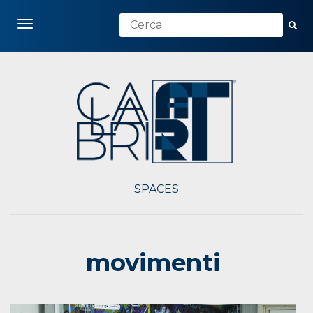
Toggle navigation
SPACES
movimenti